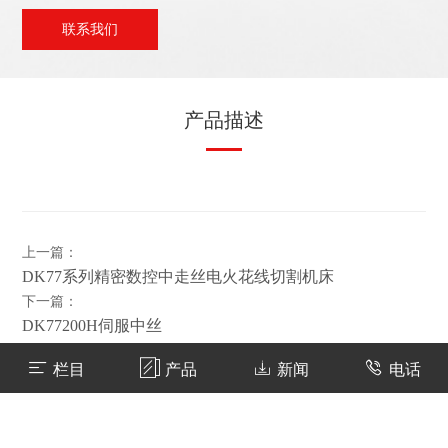
联系我们
产品描述
上一篇：
DK77系列精密数控中走丝电火花线切割机床
下一篇：
DK77200H伺服中丝
返回
栏目
产品
新闻
电话