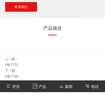
联系我们
产品描述
上一篇：
DK7755
下一篇：
DK7740
返回
栏目
产品
新闻
电话